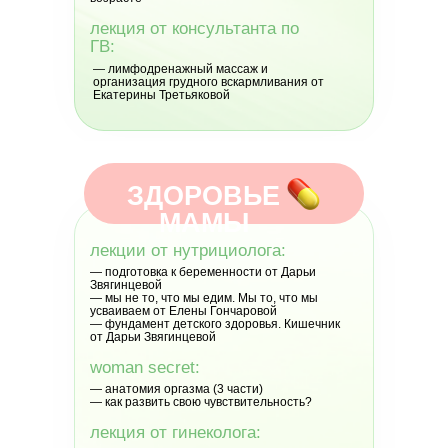
лекция от консультанта по
ГВ:
— лимфодренажный массаж и
организация грудного вскармливания от
Екатерины Третьяковой
ЗДОРОВЬЕ
МАМЫ
лекции от нутрициолога:
— подготовка к беременности от Дарьи
Звягинцевой
— мы не то, что мы едим. Мы то, что мы
усваиваем от Елены Гончаровой
— фундамент детского здоровья. Кишечник
от Дарьи Звягинцевой
woman secret:
— анатомия оргазма (3 части)
— как развить свою чувствительность?
лекция от гинеколога: