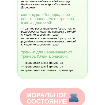
— что такое любовь к себе? и откуда
берётся женская энергия? от Алисы
Дорошевич
мини-курс «Послеродовое
восстановление» от тренера
Юлии Донцовой:
— раннее восстановление (сразу после
родов/восстановление контакта с телом/
улучшение состояния тела)
— раннее восстановление (сразу после
родов/восстановление контакта с телом/
улучшение состояния тела)
тренинг для беременных от
тренера Юлии Донцовой:
— тренировки для 2 триместра
— тренировки для 3 триместра
— тренировки 2 половина 3 триместра
МОРАЛЬНОЕ
СОСТОЯНИЕ