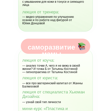
с умыванием для кожи в тонусе и сияющего
лица
лекция от тренера:
— видео-упражнения по улучшению
осанки и по работе над фигурой от
Юлии Донцовой
саморазвитие
мамы
лекция от коуча:
— анализ точки А, чего я не вижу в своей
жизни? И точка Б от Татьяны Костиной
— гипнопрактика от Татьяны Костиной
лекция от юриста:
— все про материнский капитал от Жанны
Балкизовой
лекция от специалиста Хьюман
Дизайна:
— узнай свой тип личности
мини-курс «Пластика и