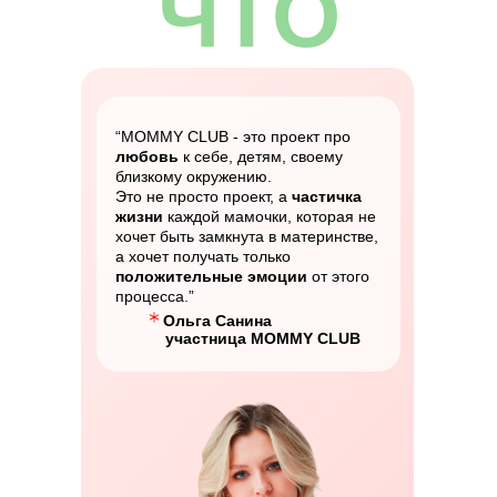
ЧТО
ТЕБЯ
“MOMMY CLUB - это проект про
ЖДЁТ
любовь
к себе, детям, своему
близкому окружению.
Это не просто проект, а
частичка
жизни
каждой мамочки, которая не
хочет быть замкнута в материнстве,
а хочет получать только
положительные эмоции
от этого
процесса.”
Ольга Санина
участница MOMMY CLUB