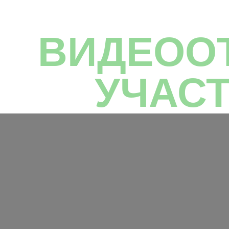
ВИДЕОО
УЧАС
КЛУ