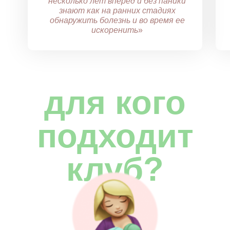
несколько лет вперед и без паники
знают как на ранних стадиях
обнаружить болезнь и во время ее
искоренить
»
для кого
подходит
клуб?